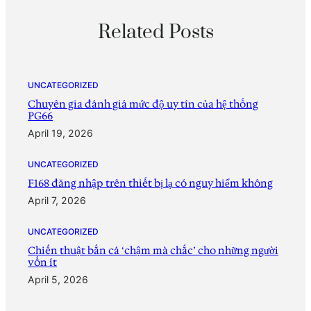
Related Posts
UNCATEGORIZED
Chuyên gia đánh giá mức độ uy tín của hệ thống
PG66
April 19, 2026
UNCATEGORIZED
F168 đăng nhập trên thiết bị lạ có nguy hiểm không
April 7, 2026
UNCATEGORIZED
Chiến thuật bắn cá ‘chậm mà chắc’ cho những người
vốn ít
April 5, 2026