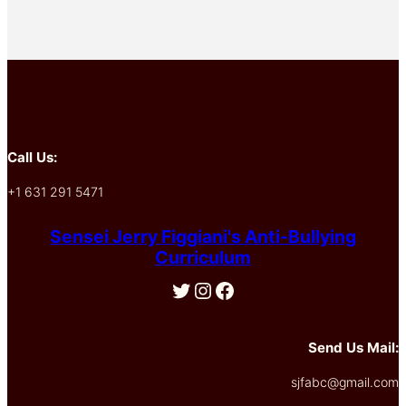
Call Us:
+1 631 291 5471
Sensei Jerry Figgiani's Anti-Bullying
Curriculum
Twitter
Instagram
Facebook
Send Us Mail:
sjfabc@gmail.com