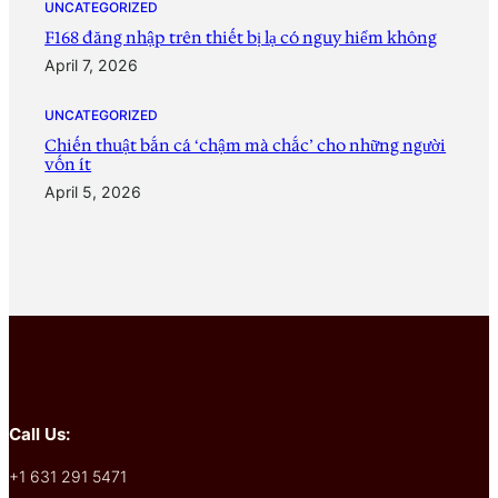
UNCATEGORIZED
F168 đăng nhập trên thiết bị lạ có nguy hiểm không
April 7, 2026
UNCATEGORIZED
Chiến thuật bắn cá ‘chậm mà chắc’ cho những người
vốn ít
April 5, 2026
Call Us:
+1 631 291 5471