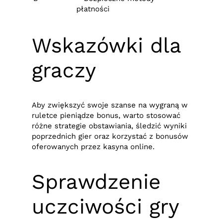
płatności
Wskazówki dla
graczy
Aby zwiększyć swoje szanse na wygraną w
ruletce pieniądze bonus, warto stosować
różne strategie obstawiania, śledzić wyniki
poprzednich gier oraz korzystać z bonusów
oferowanych przez kasyna online.
Sprawdzenie
uczciwości gry