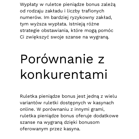
Wypłaty w ruletce pieniądze bonus zależą
od rodzaju zakładu i liczby trafionych
numerów. Im bardziej ryzykowny zakład,
tym wyższa wypłata. Istnieją różne
strategie obstawiania, które mogą pomóc
Ci zwiększyć swoje szanse na wygraną.
Porównanie z
konkurentami
Ruletka pieniądze bonus jest jedną z wielu
variantów ruletki dostępnych w kasynach
online. W porównaniu z innymi grami,
ruletka pieniądze bonus oferuje dodatkowe
szanse na wygraną dzięki bonusom
oferowanym przez kasyna.