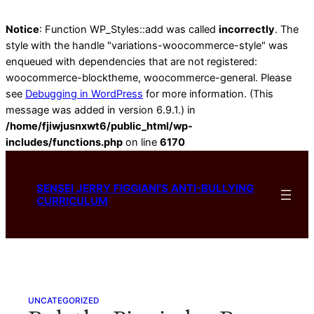
Notice
: Function WP_Styles::add was called
incorrectly
. The
style with the handle "variations-woocommerce-style" was
enqueued with dependencies that are not registered:
woocommerce-blocktheme, woocommerce-general. Please
see
Debugging in WordPress
for more information. (This
message was added in version 6.9.1.) in
/home/fjiwjusnxwt6/public_html/wp-
includes/functions.php
on line
6170
Skip
to
SENSEI JERRY FIGGIANI'S ANTI-BULLYING
content
CURRICULUM
UNCATEGORIZED