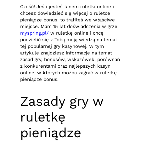
Cześć! Jeśli jesteś fanem ruletki online i
chcesz dowiedzieć się więcej o ruletce
pieniądze bonus, to trafiłeś we właściwe
miejsce. Mam 15 lat doświadczenia w grze
myspring.pl/
w ruletkę online i chcę
podzielić się z Tobą moją wiedzą na temat
tej popularnej gry kasynowej. W tym
artykule znajdziesz informacje na temat
zasad gry, bonusów, wskazówek, porównań
z konkurentami oraz najlepszych kasyn
online, w których można zagrać w ruletkę
pieniądze bonus.
Zasady gry w
ruletkę
pieniądze