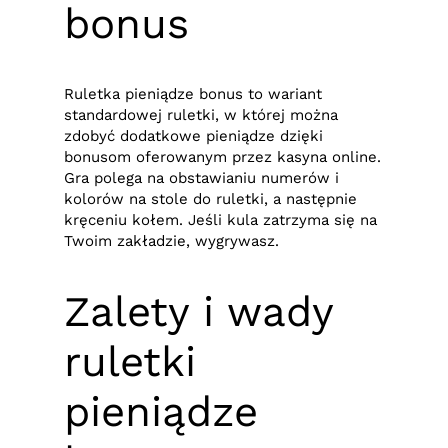
bonus
Ruletka pieniądze bonus to wariant
standardowej ruletki, w której można
zdobyć dodatkowe pieniądze dzięki
bonusom oferowanym przez kasyna online.
Gra polega na obstawianiu numerów i
kolorów na stole do ruletki, a następnie
kręceniu kołem. Jeśli kula zatrzyma się na
Twoim zakładzie, wygrywasz.
Zalety i wady
ruletki
pieniądze