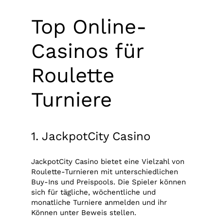
Top Online-
Casinos für
Roulette
Turniere
1. JackpotCity Casino
JackpotCity Casino bietet eine Vielzahl von
Roulette-Turnieren mit unterschiedlichen
Buy-Ins und Preispools. Die Spieler können
sich für tägliche, wöchentliche und
monatliche Turniere anmelden und ihr
Können unter Beweis stellen.