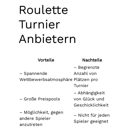
Roulette
Turnier
Anbietern
Vorteile
Nachteile
– Begrenzte
– Spannende
Anzahl von
Wettbewerbsatmosphäre
Plätzen pro
Turnier
– Abhängigkeit
– Große Preispools
von Glück und
Geschicklichkeit
– Möglichkeit, gegen
– Nicht für jeden
andere Spieler
Spieler geeignet
anzutreten