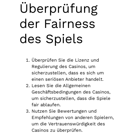
Überprüfung
der Fairness
des Spiels
Überprüfen Sie die Lizenz und
Regulierung des Casinos, um
sicherzustellen, dass es sich um
einen seriösen Anbieter handelt.
Lesen Sie die Allgemeinen
Geschäftsbedingungen des Casinos,
um sicherzustellen, dass die Spiele
fair ablaufen.
Nutzen Sie Bewertungen und
Empfehlungen von anderen Spielern,
um die Vertrauenswürdigkeit des
Casinos zu überprüfen.