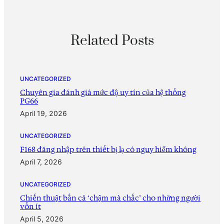
Related Posts
UNCATEGORIZED
Chuyên gia đánh giá mức độ uy tín của hệ thống
PG66
April 19, 2026
UNCATEGORIZED
F168 đăng nhập trên thiết bị lạ có nguy hiểm không
April 7, 2026
UNCATEGORIZED
Chiến thuật bắn cá ‘chậm mà chắc’ cho những người
vốn ít
April 5, 2026