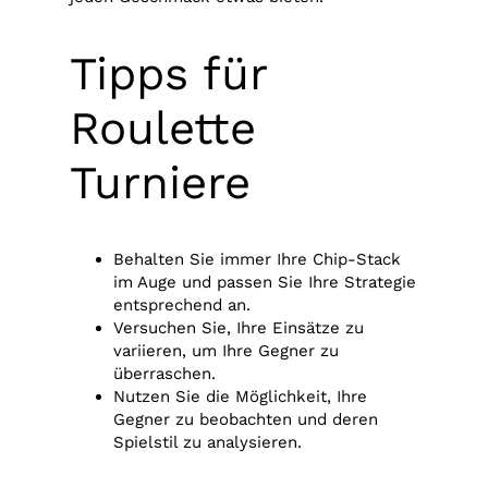
Tipps für
Roulette
Turniere
Behalten Sie immer Ihre Chip-Stack
im Auge und passen Sie Ihre Strategie
entsprechend an.
Versuchen Sie, Ihre Einsätze zu
variieren, um Ihre Gegner zu
überraschen.
Nutzen Sie die Möglichkeit, Ihre
Gegner zu beobachten und deren
Spielstil zu analysieren.