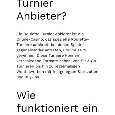
Turnier
Anbieter?
Ein Roulette Turnier Anbieter ist ein
Online-Casino, das spezielle Roulette-
Turniere anbietet, bei denen Spieler
gegeneinander antreten, um Preise zu
gewinnen. Diese Turniere können
verschiedene Formate haben, von Sit & Go-
Turnieren bis hin zu regelmäßigen
Wettbewerben mit festgelegten Startzeiten
und Buy-Ins.
Wie
funktioniert ein