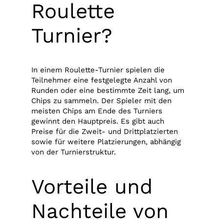
Roulette
Turnier?
In einem Roulette-Turnier spielen die
Teilnehmer eine festgelegte Anzahl von
Runden oder eine bestimmte Zeit lang, um
Chips zu sammeln. Der Spieler mit den
meisten Chips am Ende des Turniers
gewinnt den Hauptpreis. Es gibt auch
Preise für die Zweit- und Drittplatzierten
sowie für weitere Platzierungen, abhängig
von der Turnierstruktur.
Vorteile und
Nachteile von