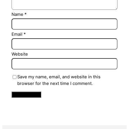
Name
*
Email
*
Website
Save my name, email, and website in this
browser for the next time I comment.