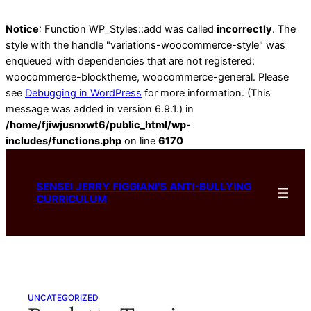
Notice
: Function WP_Styles::add was called
incorrectly
. The
style with the handle "variations-woocommerce-style" was
enqueued with dependencies that are not registered:
woocommerce-blocktheme, woocommerce-general. Please
see
Debugging in WordPress
for more information. (This
message was added in version 6.9.1.) in
/home/fjiwjusnxwt6/public_html/wp-
includes/functions.php
on line
6170
Skip
to
SENSEI JERRY FIGGIANI'S ANTI-BULLYING
content
CURRICULUM
UNCATEGORIZED