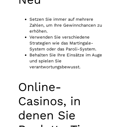
Setzen Sie immer auf mehrere
Zahlen, um Ihre Gewinnchancen zu
erhöhen.
Verwenden Sie verschiedene
Strategien wie das Martingale-
System oder das Paroli-System.
Behalten Sie Ihre Einsätze im Auge
und spielen Sie
verantwortungsbewusst.
Online-
Casinos, in
denen Sie