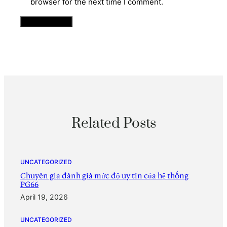
browser for the next time I comment.
Related Posts
UNCATEGORIZED
Chuyên gia đánh giá mức độ uy tín của hệ thống
PG66
April 19, 2026
UNCATEGORIZED