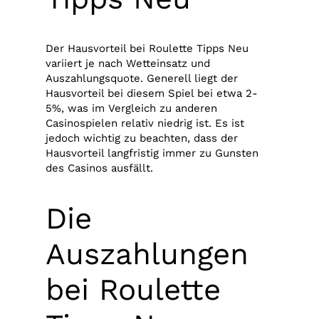
Der Hausvorteil bei Roulette Tipps Neu
variiert je nach Wetteinsatz und
Auszahlungsquote. Generell liegt der
Hausvorteil bei diesem Spiel bei etwa 2-
5%, was im Vergleich zu anderen
Casinospielen relativ niedrig ist. Es ist
jedoch wichtig zu beachten, dass der
Hausvorteil langfristig immer zu Gunsten
des Casinos ausfällt.
Die
Auszahlungen
bei Roulette