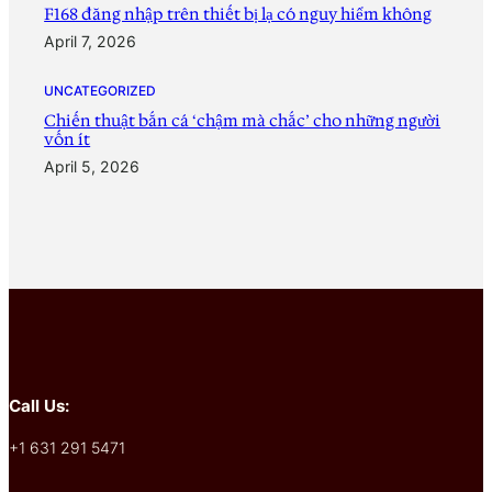
F168 đăng nhập trên thiết bị lạ có nguy hiểm không
April 7, 2026
UNCATEGORIZED
Chiến thuật bắn cá ‘chậm mà chắc’ cho những người
vốn ít
April 5, 2026
Call Us:
+1 631 291 5471