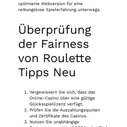
optimierte Webversion für eine
reibungslose Spielerfahrung unterwegs.
Überprüfung
der Fairness
von Roulette
Tipps Neu
Vergewissern Sie sich, dass das
Online-Casino über eine gültige
Glücksspiellizenz verfügt.
Prüfen Sie die Auszahlungsquoten
und Zertifikate des Casinos.
Nutzen Sie unabhängige