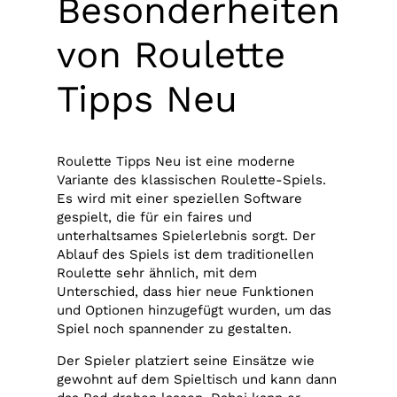
Besonderheiten
von Roulette
Tipps Neu
Roulette Tipps Neu ist eine moderne
Variante des klassischen Roulette-Spiels.
Es wird mit einer speziellen Software
gespielt, die für ein faires und
unterhaltsames Spielerlebnis sorgt. Der
Ablauf des Spiels ist dem traditionellen
Roulette sehr ähnlich, mit dem
Unterschied, dass hier neue Funktionen
und Optionen hinzugefügt wurden, um das
Spiel noch spannender zu gestalten.
Der Spieler platziert seine Einsätze wie
gewohnt auf dem Spieltisch und kann dann