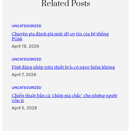
Related Posts
UNCATEGORIZED
Chuyên gia đánh giá mức độ uy tín của hệ thống
PG66
April 19, 2026
UNCATEGORIZED
F168 đăng nhập trên thiết bị lạ có nguy hiểm không
April 7, 2026
UNCATEGORIZED
Chiến thuật bắn cá ‘chậm mà chắc’ cho những người
vốn ít
April 5, 2026