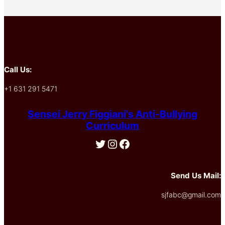
Call Us:
+1 631 291 5471
Sensei Jerry Figgiani's Anti-Bullying
Curriculum
Twitter
Instagram
Facebook
Send Us Mail:
sjfabc@gmail.com