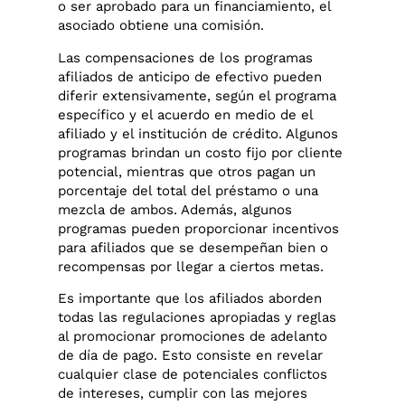
o ser aprobado para un financiamiento, el
asociado obtiene una comisión.
Las compensaciones de los programas
afiliados de anticipo de efectivo pueden
diferir extensivamente, según el programa
específico y el acuerdo en medio de el
afiliado y el institución de crédito. Algunos
programas brindan un costo fijo por cliente
potencial, mientras que otros pagan un
porcentaje del total del préstamo o una
mezcla de ambos. Además, algunos
programas pueden proporcionar incentivos
para afiliados que se desempeñan bien o
recompensas por llegar a ciertos metas.
Es importante que los afiliados aborden
todas las regulaciones apropiadas y reglas
al promocionar promociones de adelanto
de día de pago. Esto consiste en revelar
cualquier clase de potenciales conflictos
de intereses, cumplir con las mejores