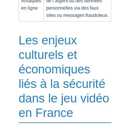
Arnaques
de l’argent ou des données
en ligne
personnelles via des faux
sites ou messages frauduleux.
Les enjeux
culturels et
économiques
liés à la sécurité
dans le jeu vidéo
en France