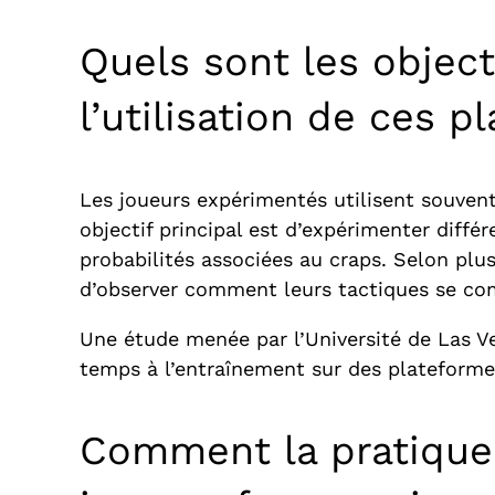
Quels sont les objec
l’utilisation de ces p
Les joueurs expérimentés utilisent souvent
objectif principal est d’expérimenter diff
probabilités associées au craps. Selon plu
d’observer comment leurs tactiques se com
Une étude menée par l’Université de Las Ve
temps à l’entraînement sur des plateformes
Comment la pratique 