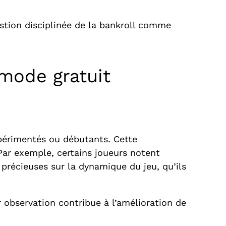
tion disciplinée de la bankroll comme
mode gratuit
expérimentés ou débutants. Cette
 Par exemple, certains joueurs notent
précieuses sur la dynamique du jeu, qu’ils
 observation contribue à l’amélioration de