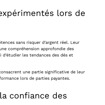
 expérimentés lors de
tences sans risquer d’argent réel. Leur
er une compréhension approfondie des
i d’étudier les tendances des dés et
nsacrent une partie significative de leur
formance lors de parties payantes.
la confiance des