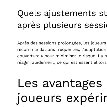
Quels ajustements 
après plusieurs sessi
Après des sessions prolongées, les joueurs
recommandations fréquentes, l’adaptation d
couverture » pour minimiser le risque. La 
réagir rapidement, ce qui est essentiel lors
Les avantages 
joueurs expéri