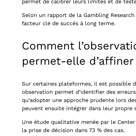
permet de calibrer leurs limites et de tes
Selon un rapport de la Gambling Research
facteur clé de succès à long terme.
Comment l’observatio
permet-elle d’affiner
Sur certaines plateformes, il est possible 
observation permet d’identifier des erreurs
qu’adopter une approche prudente lors des 
peuvent ensuite intégrer dans leur propre s
Une étude qualitative menée par le Center 
la prise de décision dans 73 % des cas.