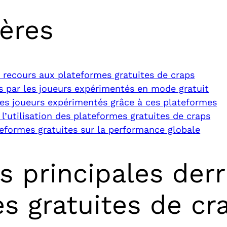
ères
e recours aux plateformes gratuites de craps
s par les joueurs expérimentés en mode gratuit
les joueurs expérimentés grâce à ces plateformes
 l’utilisation des plateformes gratuites de craps
eformes gratuites sur la performance globale
s principales derr
s gratuites de cr