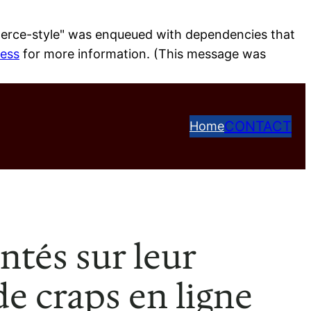
merce-style" was enqueued with dependencies that
ess
for more information. (This message was
CONTACT
Home
tés sur leur
de craps en ligne