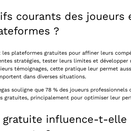
tifs courants des joueurs
lateformes ?
 les plateformes gratuites pour affiner leurs compé
érentes stratégies, tester leurs limites et développ
sieurs témoignages, cette pratique leur permet auss
portent dans diverses situations.
gas souligne que 78 % des joueurs professionnels co
 gratuites, principalement pour optimiser leur per
gratuite influence-t-elle 