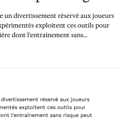
e un divertissement réservé aux joueurs
expérimentés exploitent ces outils pour
nière dont l’entraînement sans…
divertissement réservé aux joueurs
imentés exploitent ces outils pour
dont l’entraînement sans risque peut