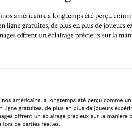
sinos américains, a longtemps été perçu comm
n ligne gratuites, de plus en plus de joueurs 
gnages offrent un éclairage précieux sur la ma
sinos américains, a longtemps été perçu comme un 
n ligne gratuites, de plus en plus de joueurs expér
nages offrent un éclairage précieux sur la manière 
lors de parties réelles.