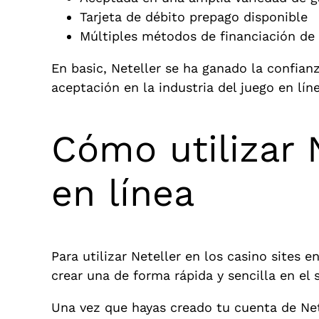
Tarjeta de débito prepago disponible
Múltiples métodos de financiación de
En basic, Neteller se ha ganado la confian
aceptación en la industria del juego en lín
Cómo utilizar 
en línea
Para utilizar Neteller en los casino sites 
crear una de forma rápida y sencilla en el 
Una vez que hayas creado tu cuenta de Net