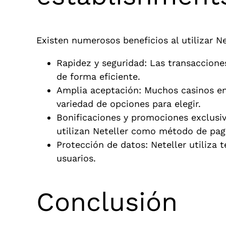
Existen numerosos beneficios al utilizar N
Rapidez y seguridad: Las transacciones
de forma eficiente.
Amplia aceptación: Muchos casinos en
variedad de opciones para elegir.
Bonificaciones y promociones exclusiv
utilizan Neteller como método de pag
Protección de datos: Neteller utiliza 
usuarios.
Conclusión