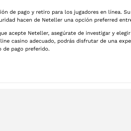
ón de pago y retiro para los jugadores en línea. Su
eguridad hacen de Neteller una opción preferred ent
que acepte Neteller, asegúrate de investigar y eleg
line casino adecuado, podrás disfrutar de una expe
 de pago preferido.