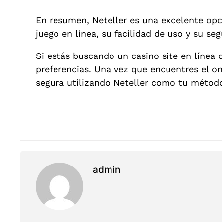
En resumen, Neteller es una excelente opci
juego en línea, su facilidad de uso y su s
Si estás buscando un casino site en línea 
preferencias. Una vez que encuentres el on
segura utilizando Neteller como tu método
admin