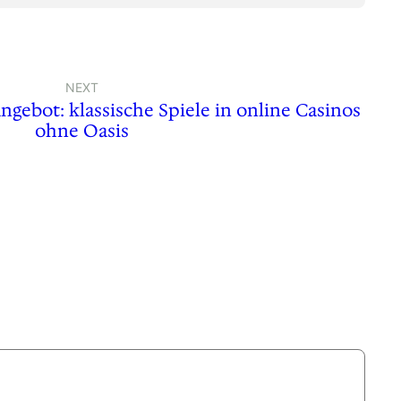
NEXT
ngebot: klassische Spiele in online Casinos
ohne Oasis