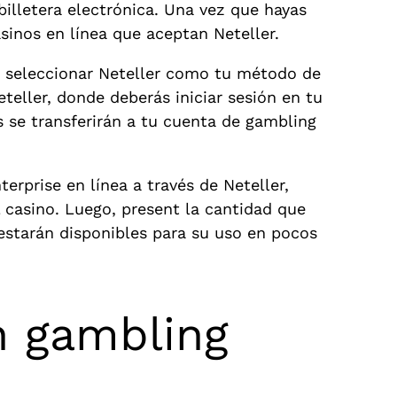
 billetera electrónica. Una vez que hayas
asinos en línea que aceptan Neteller.
ás seleccionar Neteller como tu método de
eteller, donde deberás iniciar sesión en tu
 se transferirán a tu cuenta de gambling
erprise en línea a través de Neteller,
 casino. Luego, present la cantidad que
 estarán disponibles para su uso en pocos
en gambling