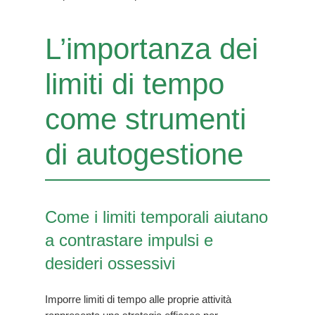
L’importanza dei
limiti di tempo
come strumenti
di autogestione
Come i limiti temporali aiutano
a contrastare impulsi e
desideri ossessivi
Imporre limiti di tempo alle proprie attività