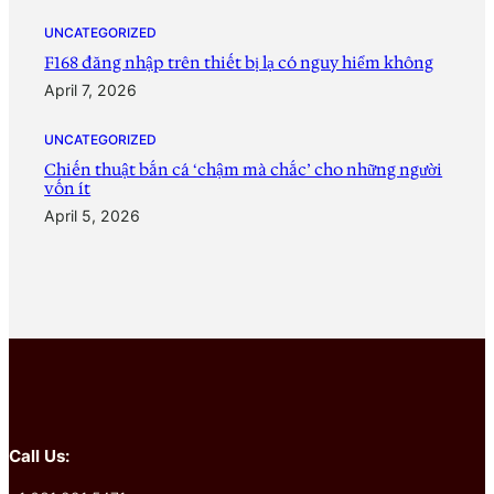
UNCATEGORIZED
F168 đăng nhập trên thiết bị lạ có nguy hiểm không
April 7, 2026
UNCATEGORIZED
Chiến thuật bắn cá ‘chậm mà chắc’ cho những người
vốn ít
April 5, 2026
Call Us: