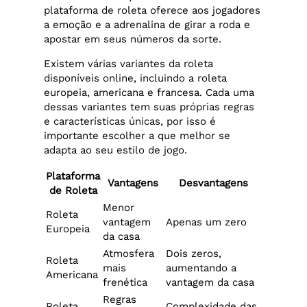
plataforma de roleta oferece aos jogadores
a emoção e a adrenalina de girar a roda e
apostar em seus números da sorte.
Existem várias variantes da roleta
disponíveis online, incluindo a roleta
europeia, americana e francesa. Cada uma
dessas variantes tem suas próprias regras
e características únicas, por isso é
importante escolher a que melhor se
adapta ao seu estilo de jogo.
Plataforma
Vantagens
Desvantagens
de Roleta
Menor
Roleta
vantagem
Apenas um zero
Europeia
da casa
Atmosfera
Dois zeros,
Roleta
mais
aumentando a
Americana
frenética
vantagem da casa
Regras
Roleta
Complexidade das