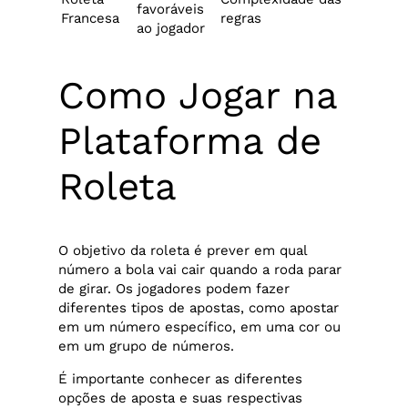
favoráveis
Francesa
regras
ao jogador
Como Jogar na
Plataforma de
Roleta
O objetivo da roleta é prever em qual
número a bola vai cair quando a roda parar
de girar. Os jogadores podem fazer
diferentes tipos de apostas, como apostar
em um número específico, em uma cor ou
em um grupo de números.
É importante conhecer as diferentes
opções de aposta e suas respectivas