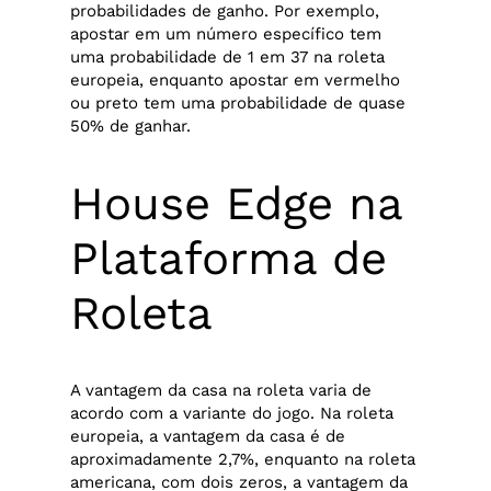
probabilidades de ganho. Por exemplo,
apostar em um número específico tem
uma probabilidade de 1 em 37 na roleta
europeia, enquanto apostar em vermelho
ou preto tem uma probabilidade de quase
50% de ganhar.
House Edge na
Plataforma de
Roleta
A vantagem da casa na roleta varia de
acordo com a variante do jogo. Na roleta
europeia, a vantagem da casa é de
aproximadamente 2,7%, enquanto na roleta
americana, com dois zeros, a vantagem da