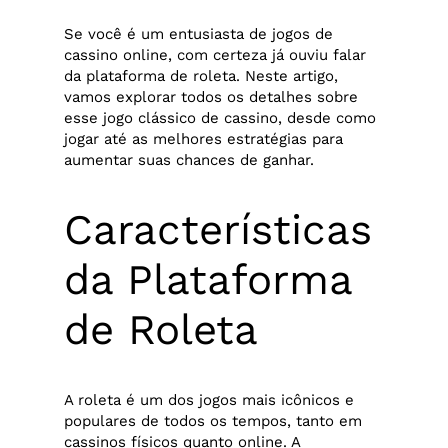
Se você é um entusiasta de jogos de
cassino online, com certeza já ouviu falar
da plataforma de roleta. Neste artigo,
vamos explorar todos os detalhes sobre
esse jogo clássico de cassino, desde como
jogar até as melhores estratégias para
aumentar suas chances de ganhar.
Características
da Plataforma
de Roleta
A roleta é um dos jogos mais icônicos e
populares de todos os tempos, tanto em
cassinos físicos quanto online. A