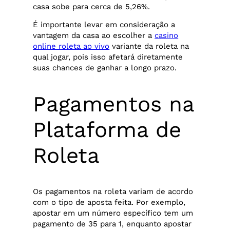
casa sobe para cerca de 5,26%.
É importante levar em consideração a
vantagem da casa ao escolher a
casino
online roleta ao vivo
variante da roleta na
qual jogar, pois isso afetará diretamente
suas chances de ganhar a longo prazo.
Pagamentos na
Plataforma de
Roleta
Os pagamentos na roleta variam de acordo
com o tipo de aposta feita. Por exemplo,
apostar em um número específico tem um
pagamento de 35 para 1, enquanto apostar