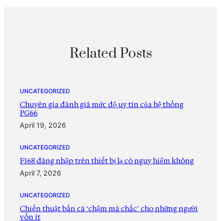
Related Posts
UNCATEGORIZED
Chuyên gia đánh giá mức độ uy tín của hệ thống
PG66
April 19, 2026
UNCATEGORIZED
F168 đăng nhập trên thiết bị lạ có nguy hiểm không
April 7, 2026
UNCATEGORIZED
Chiến thuật bắn cá ‘chậm mà chắc’ cho những người
vốn ít