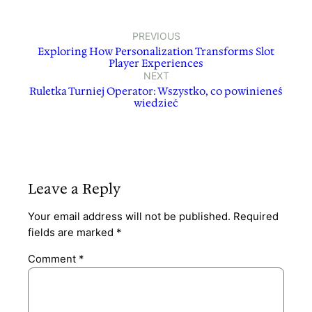
PREVIOUS
Exploring How Personalization Transforms Slot
Player Experiences
NEXT
Ruletka Turniej Operator: Wszystko, co powinieneś
wiedzieć
Leave a Reply
Your email address will not be published.
Required
fields are marked
*
Comment
*