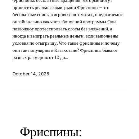
Фриспины: бесплатные вращения, которые могут
приносить реальные выигрыши Фриспины – это
бесплатные спины в игровых автоматах, предлагаемые
онлайн‑казино как часть бонусной программы.Они
позволяют протестировать слоты без вложений, а
иногда и выиграть реальные деньги, если выполнены
условия по отыгрышу. Что такое фриспины и почему
они так популярны в Казахстане? Фриспины бывают
разных размеров: от 10 до…
October 14, 2025
Фриспины: