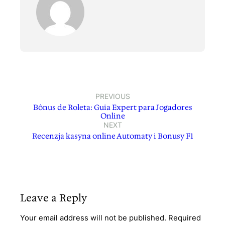
PREVIOUS
Bônus de Roleta: Guia Expert para Jogadores
Online
NEXT
Recenzja kasyna online Automaty i Bonusy F1
Leave a Reply
Your email address will not be published.
Required