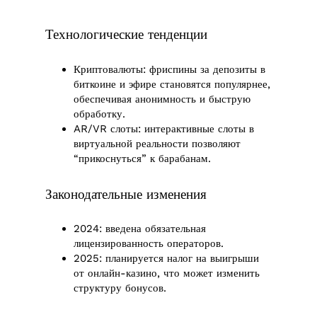
Технологические тенденции
Криптовалюты: фриспины за депозиты в
биткоине и эфире становятся популярнее,
обеспечивая анонимность и быструю
обработку.
AR/VR слоты: интерактивные слоты в
виртуальной реальности позволяют
“прикоснуться” к барабанам.
Законодательные изменения
2024: введена обязательная
лицензированность операторов.
2025: планируется налог на выигрыши
от онлайн‑казино, что может изменить
структуру бонусов.