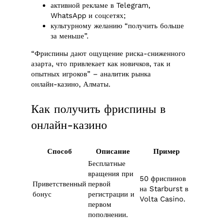
активной рекламе в Telegram,
WhatsApp и соцсетях;
культурному желанию “получить больше
за меньше”.
“Фриспины дают ощущение риска‑сниженного
азарта, что привлекает как новичков, так и
опытных игроков” – аналитик рынка
онлайн‑казино, Алматы.
Как получить фриспины в
онлайн‑казино
Способ
Описание
Пример
Бесплатные
вращения при
50 фриспинов
Приветственный
первой
на Starburst в
бонус
регистрации и
Volta Casino.
первом
пополнении.