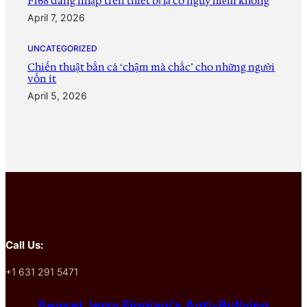
F168 đăng nhập trên thiết bị lạ có nguy hiểm không
April 7, 2026
UNCATEGORIZED
Chiến thuật bắn cá ‘chậm mà chắc’ cho những người
vốn ít
April 5, 2026
Call Us:
+1 631 291 5471
Sensei Jerry Figgiani's Anti-Bullying